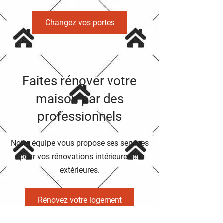
Changez vos portes
Faites rénover votre
maison par des
professionnels
Notre équipe vous propose ses services
pour vos rénovations intérieures et
extérieures.
Rénovez votre logement