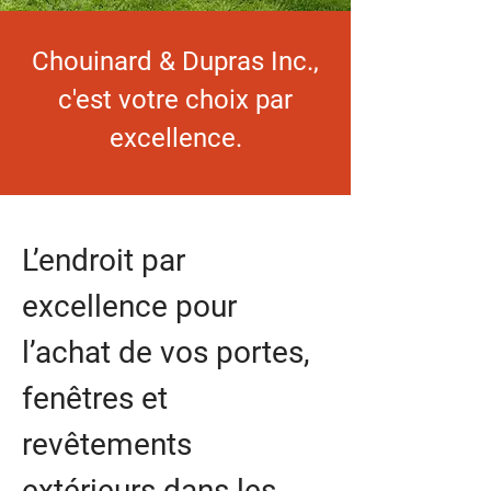
Chouinard & Dupras Inc.,
c'est votre choix par
excellence.
L’endroit par
excellence pour
l’achat de vos portes,
fenêtres et
revêtements
extérieurs dans les