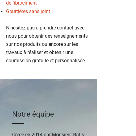
de fibrociment
Gouttières sans joint
N’hésitez pas à prendre contact avec
nous pour obtenir des renseignements
sur nos produits ou encore sur les
travaux à réaliser et obtenir une
soumission gratuite et personnalisée.
Notre équipe
Créée en 2014 par Monsieur Batis