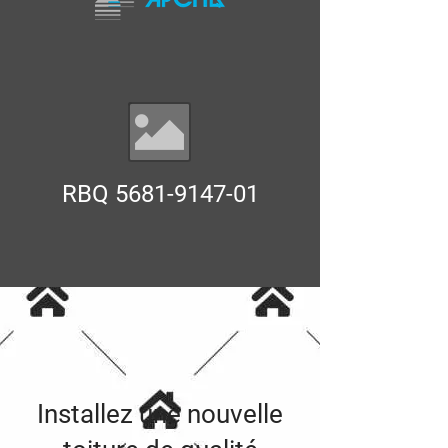
RBQ
5681-9147-01
Installez une nouvelle