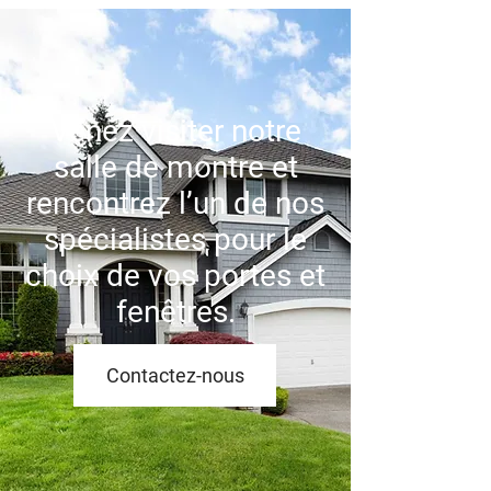
Venez visiter notre
salle de montre et
rencontrez l’un de nos
spécialistes pour le
choix de vos portes et
fenêtres.
Contactez-nous