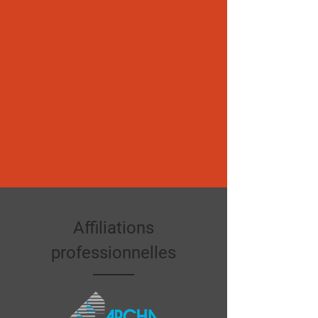
Affiliations
professionnelles