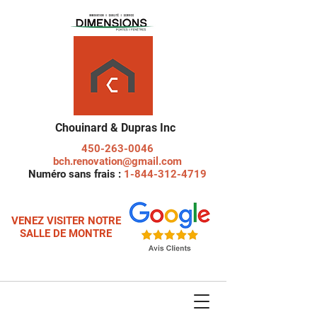
Chouinard & Dupras Inc
450-263-0046
bch.renovation@gmail.com
Numéro sans frais :
1-844-312-4719
VENEZ VISITER NOTRE
SALLE DE MONTRE