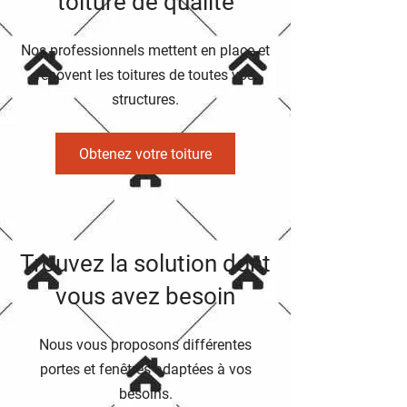
toiture de qualité
Nos professionnels mettent en place et
rénovent les toitures de toutes vos
structures.
Obtenez votre toiture
Trouvez la solution dont
vous avez besoin
Nous vous proposons différentes
portes et fenêtres adaptées à vos
besoins.