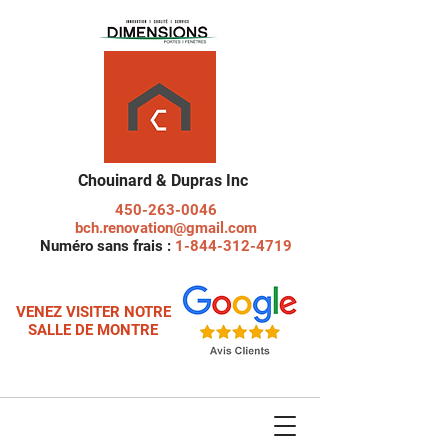
Chouinard & Dupras Inc
450-263-0046
bch.renovation@gmail.com
Numéro sans frais :
1-844-312-4719
VENEZ VISITER NOTRE
SALLE DE MONTRE