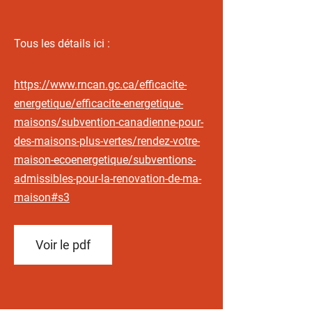
Tous les détails ici :
https://www.rncan.gc.ca/efficacite-
energetique/efficacite-energetique-
maisons/subvention-canadienne-pour-
des-maisons-plus-vertes/rendez-votre-
maison-ecoenergetique/subventions-
admissibles-pour-la-renovation-de-ma-
maison#s3
Voir le pdf