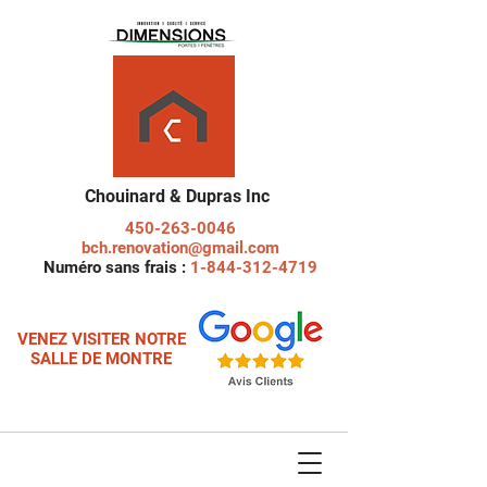
Chouinard & Dupras Inc
450-263-0046
bch.renovation@gmail.com
Numéro sans frais :
1-844-312-4719
VENEZ VISITER NOTRE
SALLE DE MONTRE