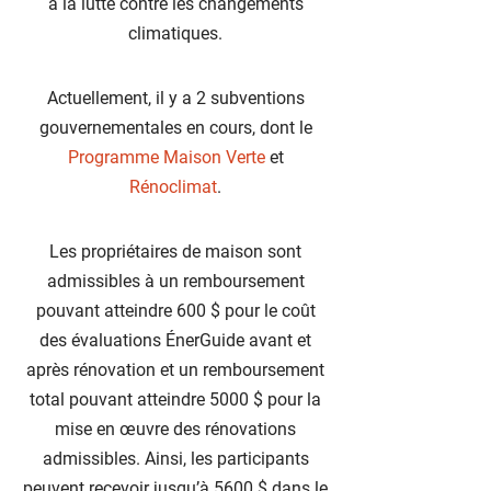
à la lutte contre les changements
climatiques.
Actuellement, il y a 2 subventions
gouvernementales en cours, dont le
Programme Maison Verte
et
Rénoclimat
.
Les propriétaires de maison sont
admissibles à un remboursement
pouvant atteindre 600 $ pour le coût
des évaluations ÉnerGuide avant et
après rénovation et un remboursement
total pouvant atteindre 5000 $ pour la
mise en œuvre des rénovations
admissibles. Ainsi, les participants
peuvent recevoir jusqu’à 5600 $ dans le