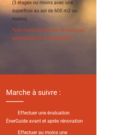
(3 étages ou moins avec une
superficie au sol de 600 m2 ou
moins)
*Les maisons neuves ne sont pas
admissibles à la subvention.
Marche à suivre :
Effectuer une évaluation
ÉnerGuide avant et après rénovation
Effectuer au moins une