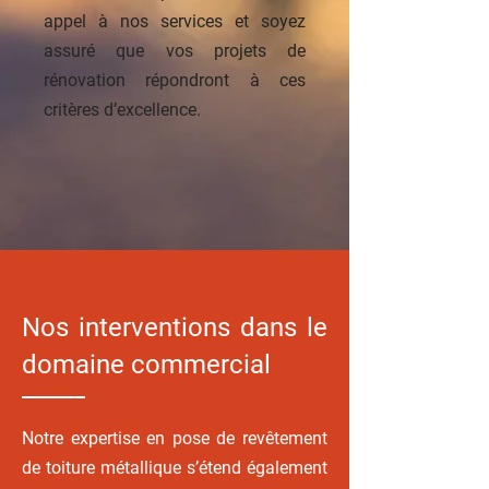
appel à nos services et soyez
assuré que vos projets de
rénovation répondront à ces
critères d’excellence.
Nos interventions dans le
domaine commercial
Notre expertise en pose de revêtement
de toiture métallique s’étend également