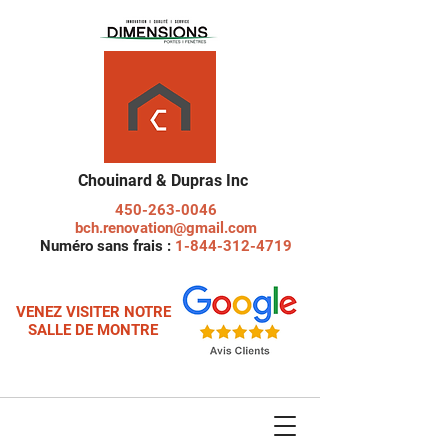
Chouinard & Dupras Inc
450-263-0046
bch.renovation@gmail.com
Numéro sans frais :
1-844-312-4719
VENEZ VISITER NOTRE
SALLE DE MONTRE